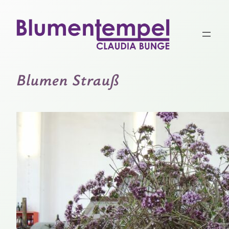
Zum
Inhalt
springen
Blumen Strauß