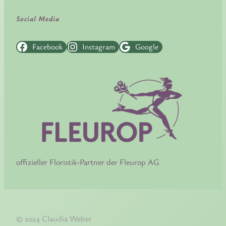
Social Media
Facebook
Instagram
Google
offizieller Floristik-Partner der Fleurop AG
© 2024 Claudia Weber