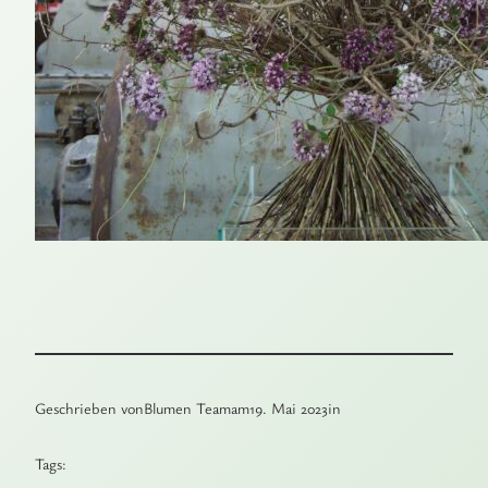
Geschrieben von
Blumen Team
am
19. Mai 2023
in
Tags: