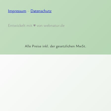
Impressum
–
Datenschutz
Entwickelt mit ♥ von webnatur.de
Alle Preise inkl. der gesetzlichen MwSt.