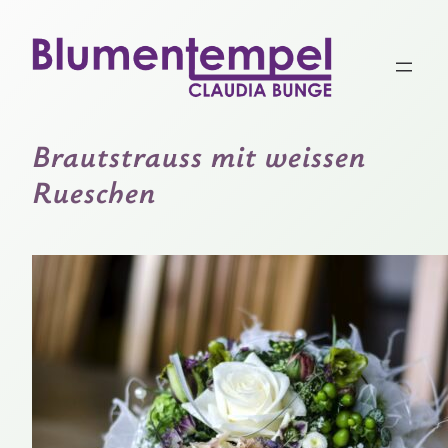
Zum
Inhalt
springen
Brautstrauss mit weissen
Rueschen