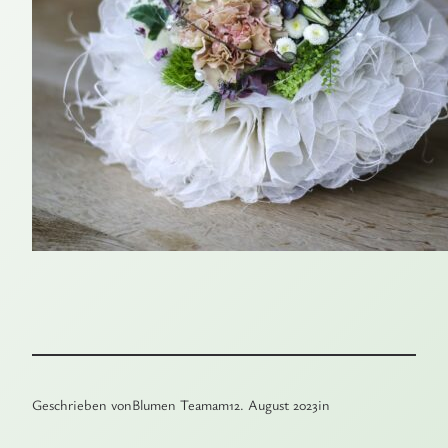
Geschrieben von
Blumen Team
am
12. August 2023
in